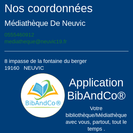
Nos coordonnées
Médiathèque De Neuvic
0555460912
mediatheque@neuvic19.fr
8 impasse de la fontaine du berger
19160 NEUVIC
Application
BibAndCo®
Votre
bibliothèque/Médiathèque
avec vous, partout, tout le
temps .