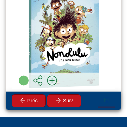
Auzou ( 2026 )
Plus d'infos
Préc
Suiv