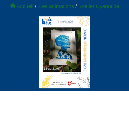
Accueil
Les animations
Atelier Cyanotipe