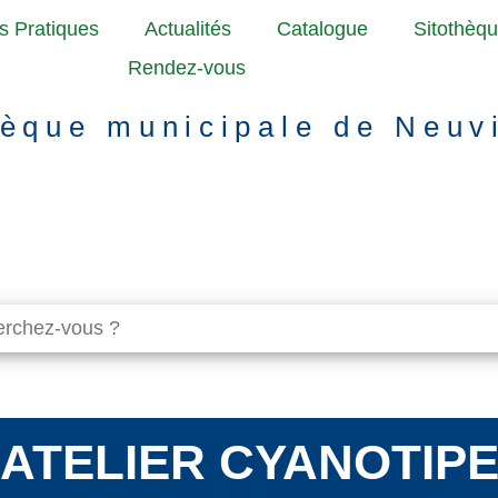
os Pratiques
Actualités
Catalogue
Sitothèq
Rendez-vous
èque municipale de Neuv
ATELIER CYANOTIP