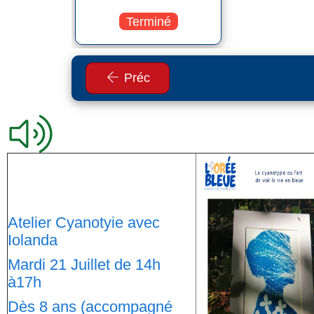
Terminé
Préc
Atelier Cyanotyie avec
Iolanda
Mardi 21 Juillet de 14h
à17h
Dès 8 ans (accompagné