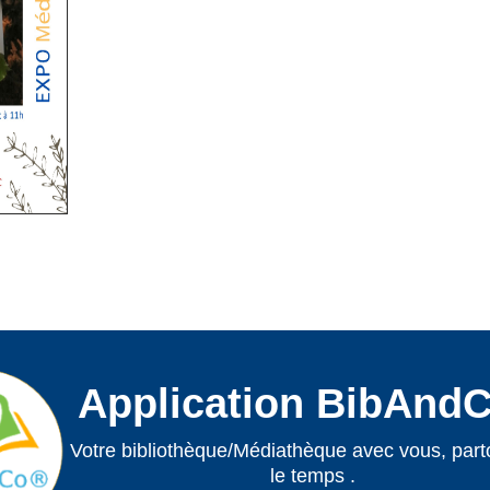
Application BibAnd
Votre bibliothèque/Médiathèque avec vous, parto
le temps .