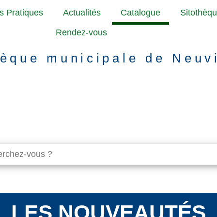
os Pratiques
Actualités
Catalogue
Sitothèq
Rendez-vous
èque municipale de Neuv
LES NOUVEAUTÉS