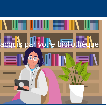
acquis par votre bibliothèque.