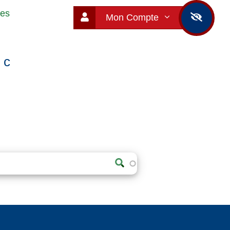
ues
Mon Compte
ic