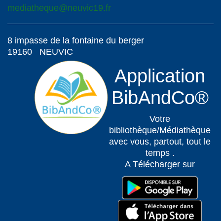
mediatheque@neuvic19.fr
8 impasse de la fontaine du berger
19160 NEUVIC
Application
BibAndCo®
Votre
bibliothèque/Médiathèque
avec vous, partout, tout le
temps .
A Télécharger sur